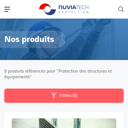
Navigation principale
Nos produits
8 produits référencés pour "Protection des structures et
équipements"
Filtres (8)